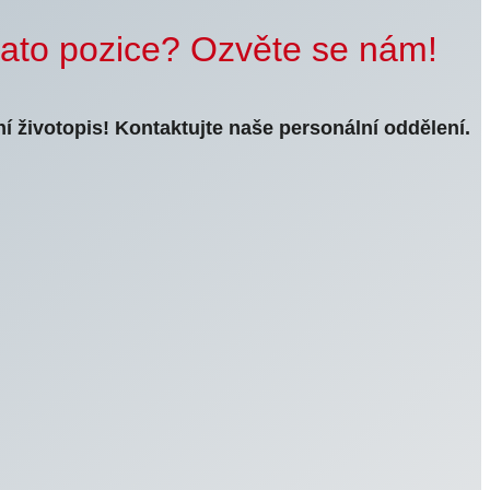
tato pozice? Ozvěte se nám!
í životopis! Kontaktujte naše personální oddělení.