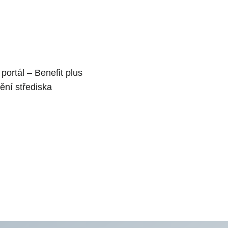
 portál – Benefit plus
ní střediska