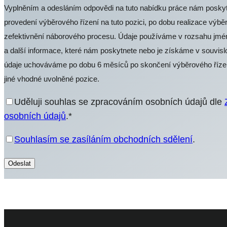
Vyplněním a odesláním odpovědi na tuto nabídku práce nám poskytuj
provedení výběrového řízení na tuto pozici, po dobu realizace výběr
zefektivnění náborového procesu. Údaje používáme v rozsahu jméno,
a další informace, které nám poskytnete nebo je získáme v souvisl
údaje uchováváme po dobu 6 měsíců po skončení výběrového řízen
jiné vhodné uvolněné pozice.
Uděluji souhlas se zpracováním osobních údajů dle
osobních údajů
.*
Souhlasím se zasíláním obchodních sdělení
.