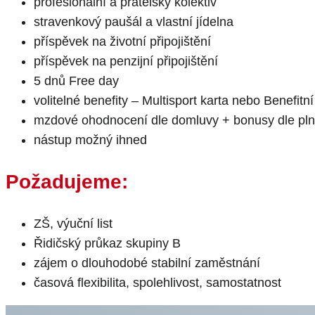
profesionální a přátelský kolektiv
stravenkový paušál a vlastní jídelna
příspěvek na životní připojištění
příspěvek na penzijní připojištění
5 dnů Free day
volitelné benefity – Multisport karta nebo Benefitní
mzdové ohodnocení dle domluvy + bonusy dle plně
nástup možný ihned
Požadujeme:
ZŠ, výuční list
Řidičský průkaz skupiny B
zájem o dlouhodobé stabilní zaměstnání
časová flexibilita, spolehlivost, samostatnost