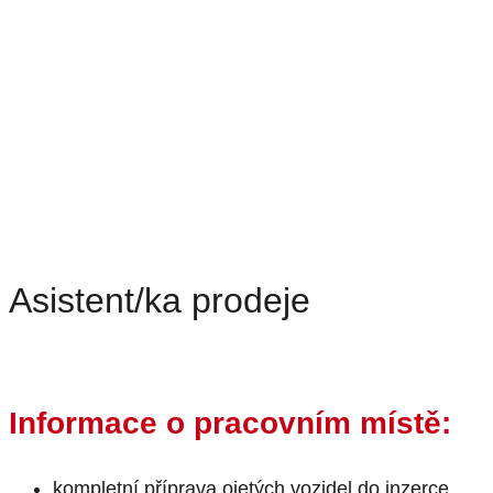
Asistent/ka prodeje
Informace o pracovním místě:
kompletní příprava ojetých vozidel do inzerce