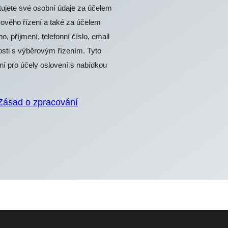
ete své osobní údaje za účelem
ového řízení a také za účelem
 příjmení, telefonní číslo, email
osti s výběrovým řízením. Tyto
í pro účely oslovení s nabídkou
Zásad o zpracování