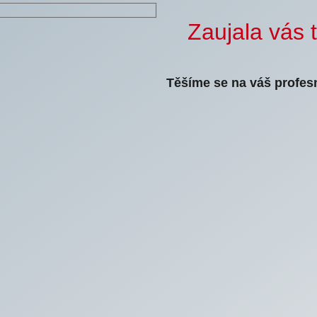
Zaujala vás 
Těšíme se na váš profesn