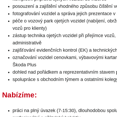
posouzení a zajištění vhodného způsobu čištění v
fotografování vozidel a správa jejich prezentace 
péče o vozový park ojetých vozidel (nabíjení, obrž
vozů pro klienty)
zástup technika ojetých vozidel při přejímce vozů,
administrativě
zajišťování evidenčních kontrol (EK) a technickýc
označování vozidel cenovkami, výbavovými karta
Škoda Plus
dohled nad pořádkem a reprezentativním stavem p
spolupráce s obchodním týmem a ostatními kolegy
Nabízíme:
práci na plný úvazek (7-15:30), dlouhodobou spol