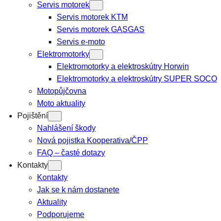
Servis motorek
Servis motorek KTM
Servis motorek GASGAS
Servis e-moto
Elektromotorky
Elektromotorky a elektroskútry Horwin
Elektromotorky a elektroskútry SUPER SOCO
Motopůjčovna
Moto aktuality
Pojištění
Nahlášení škody
Nová pojistka Kooperativa/ČPP
FAQ – časté dotazy
Kontakty
Kontakty
Jak se k nám dostanete
Aktuality
Podporujeme