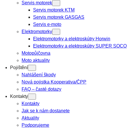
Servis motorek
Servis motorek KTM
Servis motorek GASGAS
Servis e-moto
Elektromotorky
Elektromotorky a elektroskútry Horwin
Elektromotorky a elektroskútry SUPER SOCO
Motopůjčovna
Moto aktuality
Pojištění
Nahlášení škody
Nová pojistka Kooperativa/ČPP
FAQ – časté dotazy
Kontakty
Kontakty
Jak se k nám dostanete
Aktuality
Podporujeme