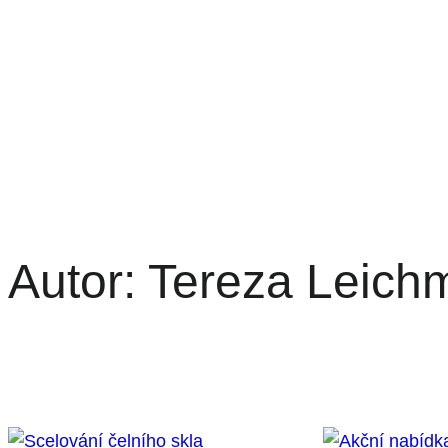
Autor:
Tereza Leich