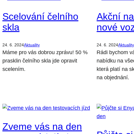
Scelování čelního
Akční na
skla
nové vo
24. 6. 2024
Aktuality
24. 6. 2024
Aktualit
Máme pro vás dobrou zprávu! 50 %
Rádi bychom vá
prasklin čelního skla jde opravit
nabídku na vše
scelením.
která platí na 
na objednání.
Zveme vás na den