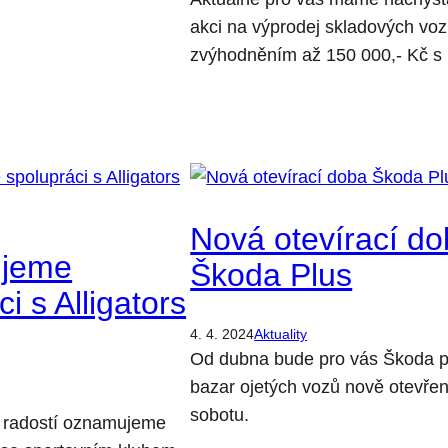
akci na výprodej skladových voz
zvýhodněním až 150 000,- Kč s
Nová otevírací d
ujeme
Škoda Plus
i s Alligators
4. 4. 2024
Aktuality
Od dubna bude pro vás Škoda p
bazar ojetých vozů nově otevřen
sobotu.
s radostí oznamujeme