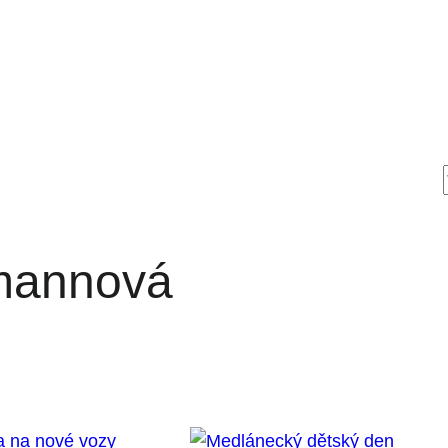
mannová