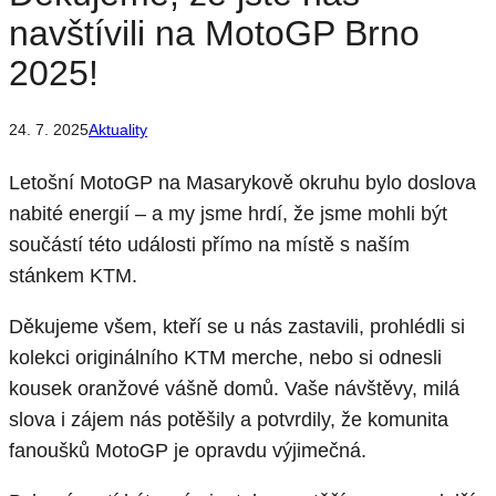
navštívili na MotoGP Brno
2025!
24. 7. 2025
Aktuality
Letošní MotoGP na Masarykově okruhu bylo doslova
nabité energií – a my jsme hrdí, že jsme mohli být
součástí této události přímo na místě s naším
stánkem KTM.
Děkujeme všem, kteří se u nás zastavili, prohlédli si
kolekci originálního KTM merche, nebo si odnesli
kousek oranžové vášně domů. Vaše návštěvy, milá
slova i zájem nás potěšily a potvrdily, že komunita
fanoušků MotoGP je opravdu výjimečná.