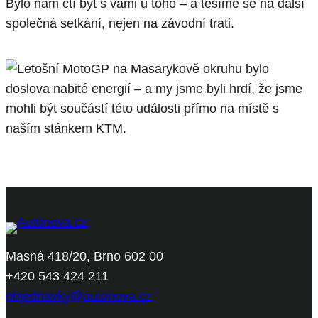
Bylo nám ctí být s vámi u toho – a těšíme se na další
společná setkání, nejen na závodní trati.
Masná 418/20, Brno 602 00
+420 543 424 211
objednavky@autonova.cz