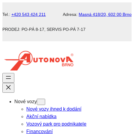
Tel.:
+420 543 424 211
Adresa:
Masná 418/20, 602 00 Brno
PRODEJ: PO-PÁ 8-17, SERVIS PO-PÁ 7-17
Nové vozy
Nové vozy ihned k dodání
Akční nabídka
Vozový park pro podnikatele
Financování