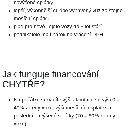
navýšené splátky
lepší, výkonnější či lépe vybavený vůz za stejnou
měsíční splátku
platí pro nové i ojeté vozy do 5 let stáří
podnikatelé mají nárok na vrácení DPH
Jak funguje financování
CHYTŘE?
Na počátku si zvolíte výši akontace ve výši 0 –
40% z ceny vozu, výši měsíčních splátek a
poslední navýšené splátky (20 – 60% z ceny
vozu).