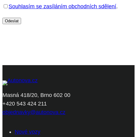
Souhlasím se zasíláním obchodních sdělení
.
Masná 418/20, Brno 602 00
+420 543 424 211
objednavky@autonova.cz
Nové vozy