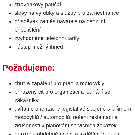
stravenkový paušál
slevy na výrobky a služby pro zaměstnance
příspěvek zaměstnavatele na penzijní
připojištění
zvýhodněné telefonní tarify
nástup možný ihned
Požadujeme:
chuť a zapálení pro práci s motocykly
přirozený cit pro organizaci a jednání se
zákazníky
uvítáme orientaci v legislativě spojené s příjmem
motocyklů / automobilů, řešení reklamací a
zkušenosti v plánování servisních zakázek
praxe na obdobné pozici a vzdělání v oboru