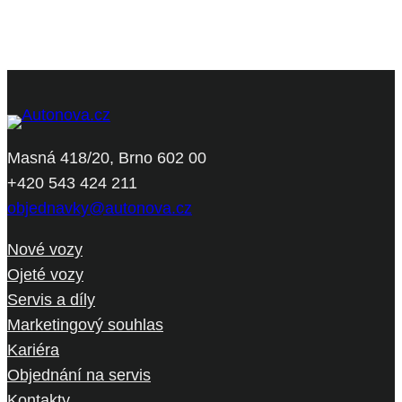
Masná 418/20, Brno 602 00
+420 543 424 211
objednavky@autonova.cz
Nové vozy
Ojeté vozy
Servis a díly
Marketingový souhlas
Kariéra
Objednání na servis
Kontakty