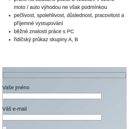
moto / auto výhodou ne však podmínkou
pečlivost, spolehlivost, důslednost, pracovitost a
příjemné vystupování
běžné znalosti práce s PC
řidičský průkaz skupiny A, B
Vaše jméno
Váš e-mail