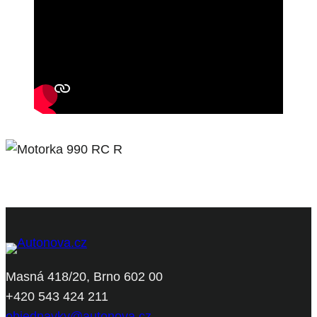
Masná 418/20, Brno 602 00
+420 543 424 211
objednavky@autonova.cz