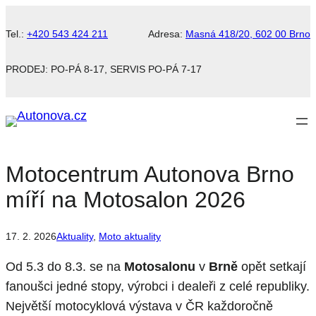
Tel.:
+420 543 424 211
Adresa:
Masná 418/20, 602 00 Brno
PRODEJ: PO-PÁ 8-17, SERVIS PO-PÁ 7-17
Motocentrum Autonova Brno
míří na Motosalon 2026
17. 2. 2026
Aktuality
, 
Moto aktuality
Od 5.3 do 8.3. se na
Motosalonu
v
Brně
opět setkají
fanoušci jedné stopy, výrobci i dealeři z celé republiky.
Největší motocyklová výstava v ČR každoročně