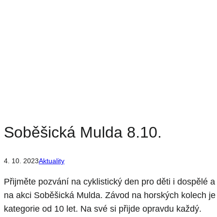
Soběšická Mulda 8.10.
4. 10. 2023
Aktuality
Přijměte pozvání na cyklistický den pro děti i dospělé a
na akci Soběšická Mulda. Závod na horských kolech j
kategorie od 10 let. Na své si přijde opravdu každý.