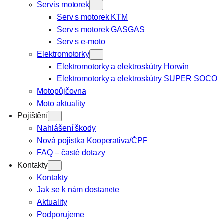
Servis motorek
Servis motorek KTM
Servis motorek GASGAS
Servis e-moto
Elektromotorky
Elektromotorky a elektroskútry Horwin
Elektromotorky a elektroskútry SUPER SOCO
Motopůjčovna
Moto aktuality
Pojištění
Nahlášení škody
Nová pojistka Kooperativa/ČPP
FAQ – časté dotazy
Kontakty
Kontakty
Jak se k nám dostanete
Aktuality
Podporujeme